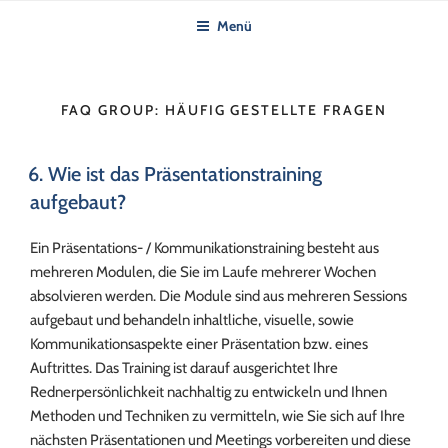
Zum
Menü
Inhalt
springen
FAQ GROUP:
HÄUFIG GESTELLTE FRAGEN
6. Wie ist das Präsentationstraining
aufgebaut?
Ein Präsentations- / Kommunikationstraining besteht aus
mehreren Modulen, die Sie im Laufe mehrerer Wochen
absolvieren werden. Die Module sind aus mehreren Sessions
aufgebaut und behandeln inhaltliche, visuelle, sowie
Kommunikationsaspekte einer Präsentation bzw. eines
Auftrittes. Das Training ist darauf ausgerichtet Ihre
Rednerpersönlichkeit nachhaltig zu entwickeln und Ihnen
Methoden und Techniken zu vermitteln, wie Sie sich auf Ihre
nächsten Präsentationen und Meetings vorbereiten und diese