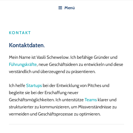
Zum
Menü
Inhalt
springen
KONTAKT
Kontaktdaten
.
Mein Name ist Vasili Schewelow. Ich befähige Gründer und
Führungskräfte
, neue Geschäftsideen zu entwickeln und diese
verständlich und überzeugend zu präsentieren.
Ich helfe
Startups
bei der Entwicklung von Pitches und
begleite sie bei der Erschaffung neuer
Geschäftsmöglichkeiten. Ich unterstütze
Teams
klarer und
strukturierter zu kommunizieren, um Missverständnisse zu
vermeiden und Geschäftsprozesse zu optimieren.