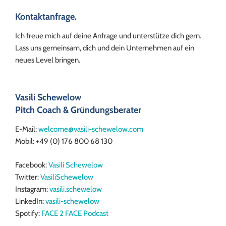
Kontaktanfrage
.
Ich freue mich auf deine Anfrage und unterstütze dich gern.
Lass uns gemeinsam, dich und dein Unternehmen auf ein
neues Level bringen.
Vasili Schewelow
Pitch Coach & Gründungsberater
E-Mail:
welcome@vasili-schewelow.com
Mobil: +49 (0) 176 800 68 130
Facebook:
Vasili Schewelow
Twitter:
VasiliSchewelow
Instagram:
vasili.schewelow
LinkedIn:
vasili-schewelow
Spotify:
FACE 2 FACE Podcast