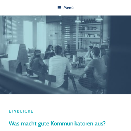
Zum
Menü
Inhalt
springen
EINBLICKE
Was macht gute Kommunikatoren aus?