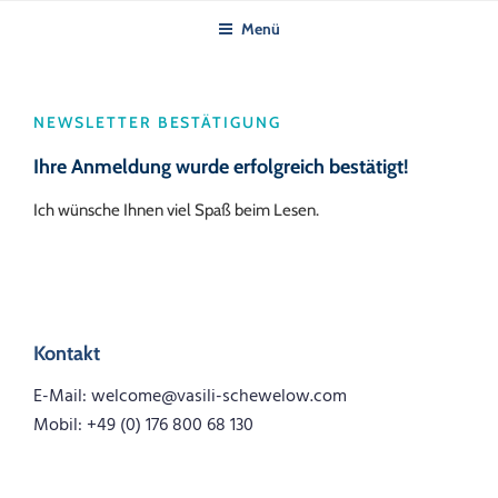
Zum
Menü
Inhalt
springen
NEWSLETTER BESTÄTIGUNG
Ihre Anmeldung wurde erfolgreich bestätigt!
Ich wünsche Ihnen viel Spaß beim Lesen.
Kontakt
E-Mail: welcome@vasili-schewelow.com
Mobil: +49 (0) 176 800 68 130