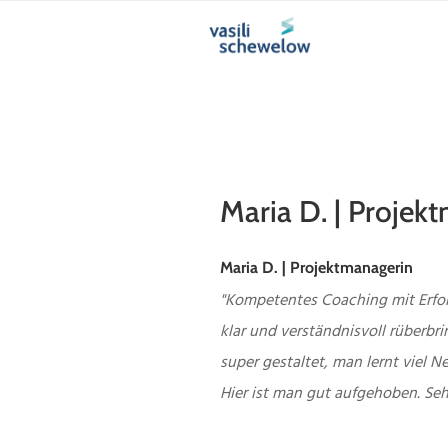
Zum
Inhalt
springen
Maria D. | Projek
Maria D. | Projektmanagerin
"Kompetentes Coaching mit Erfolg
klar und verständnisvoll rüberbr
super gestaltet, man lernt viel 
Hier ist man gut aufgehoben. Se