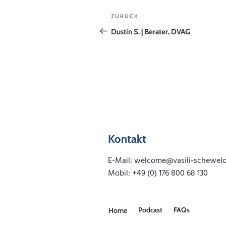
Beitragsnavigation
Vorheriger
ZURÜCK
Beitrag
Dustin S. | Berater, DVAG
Kontakt
E-Mail: welcome@vasili-schewe
Mobil: +49 (0) 176 800 68 130
Podcast
FAQs
Home