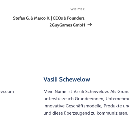
WEITER
Nächster
Beitrag
Stefan G. & Marco K. | CEOs & Founders,
2GuyGames GmbH
Vasili Schewelow
low.com
Mein Name ist Vasili Schewelow. Als Grün
unterstütze ich Gründer:innen, Unternehme
innovative Geschäftsmodelle, Produkte un
und diese überzeugend zu kommunizieren.