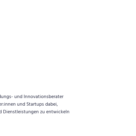
dungs- und Innovationsberater
r:innen und Startups dabei,
d Dienstleistungen zu entwickeln