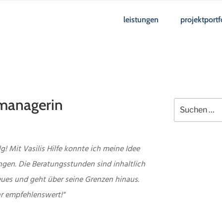
leistungen
projektportf
tmanagerin
Suchen
nach:
! Mit Vasilis Hilfe konnte ich meine Idee
ingen. Die Beratungsstunden sind inhaltlich
Neues und geht über seine Grenzen hinaus.
hr empfehlenswert!"