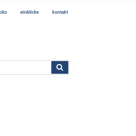
olio
einblicke
kontakt
Suchen