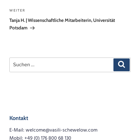
Nächster
WEITER
Beitrag
Tanja H. | Wissenschaftliche Mitarbeiterin, Universität
Potsdam
Suchen
Suchen
nach:
Kontakt
E-Mail: welcome@vasili-schewelow.com
Mobil: +49 (0) 176 800 68 130