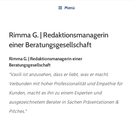
Zum
Menü
Inhalt
springen
Rimma G. | Redaktionsmanagerin
einer Beratungsgesellschaft
Rimma G. | Redaktionsmanagerin einer
Beratungsgesellschaft
"Vasili ist anzusehen, dass er liebt, was er macht.
Verbunden mit hoher Professionalität und Empathie für
Kunden, macht es ihn zu einem Experten und
ausgezeichnetem Berater in Sachen Präsentationen &
Pitches."
Beitragsnavigation