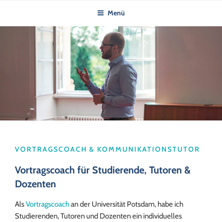
Zum
Menü
Inhalt
springen
VORTRAGSCOACH & KOMMUNIKATIONSTUTOR
Vortragscoach für Studierende, Tutoren &
Dozenten
Als
Vortragscoach
an der Universität Potsdam, habe ich
Studierenden, Tutoren und Dozenten ein individuelles